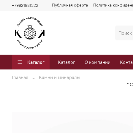
Публичная оферта
Политика конфиден
+79921881322
Каталог
Каталог
О компании
Конта
Главная
Камни и минералы
* 