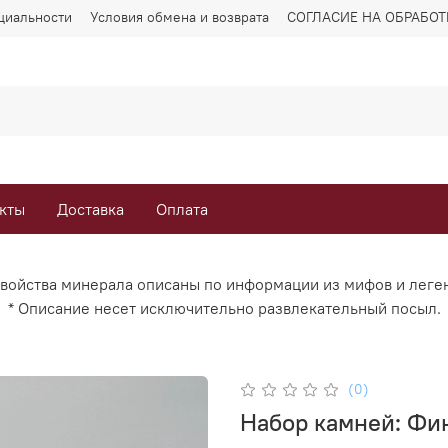
циальности
Условия обмена и возврата
СОГЛАСИЕ НА ОБРАБО
кты
Доставка
Оплата
Свойства минерала описаны по информации из мифов и леге
* Описание несет исключительно развлекательный посыл.
(0)
Набор камней: Фи