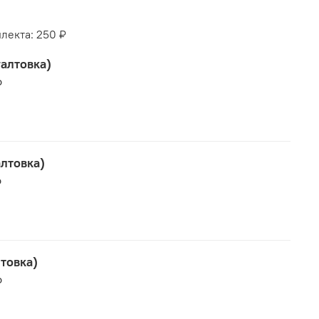
лекта:
250 ₽
галтовка)
₽
алтовка)
₽
товка)
₽