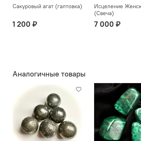
Сакуровый агат (галтовка)
Исцеление Женск
(Свеча)
1 200 ₽
7 000 ₽
Аналогичные товары