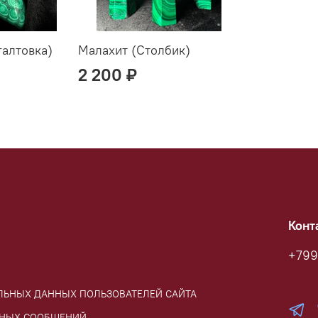
галтовка)
Малахит (Столбик)
2 200 ₽
Конт
+799
АЛЬНЫХ ДАННЫХ ПОЛЬЗОВАТЕЛЕЙ САЙТА
ННЫХ СООБЩЕНИЙ