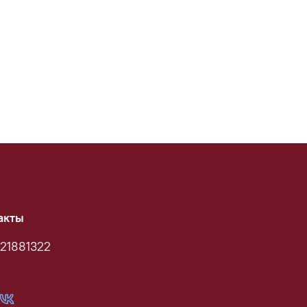
акты
21881322