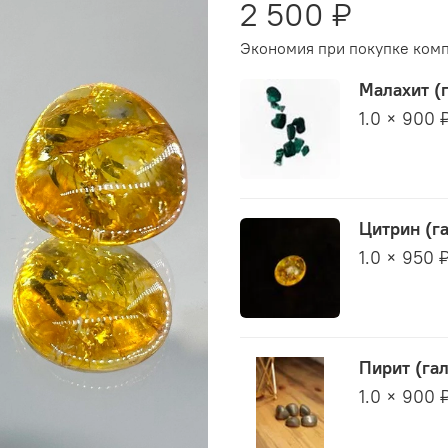
2 500 ₽
Экономия при покупке комп
Малахит (
1.0 × 900 
Цитрин (г
1.0 × 950 
Пирит (гал
1.0 × 900 