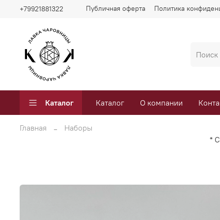
Публичная оферта
Политика конфиден
+79921881322
Каталог
Каталог
О компании
Конта
Главная
Наборы
* 