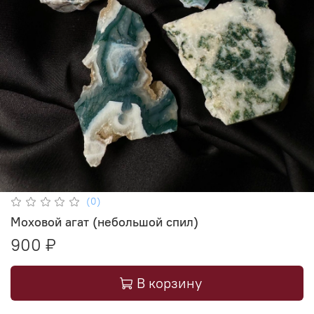
(0)
Моховой агат (небольшой спил)
900 ₽
В корзину