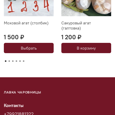
Моховой агат (столбик)
Сакуровый агат
(галтовка)
1 500 ₽
1 200 ₽
Выбрать
В корзину
ЛАВКА ЧАРОВНИЦЫ
Контакты
+79921881322