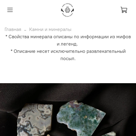
Главная
Камни и минералы
* Свойства минерала описаны по информации из мифов
и легенд.
* Описание несет исключительно развлекательный
посыл.