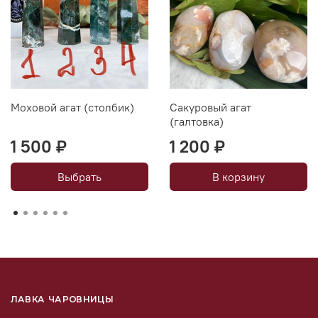
Моховой агат (столбик)
Сакуровый агат
(галтовка)
1 500 ₽
1 200 ₽
Выбрать
В корзину
ЛАВКА ЧАРОВНИЦЫ