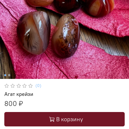
(0)
Агат крейзи
800 ₽
В корзину