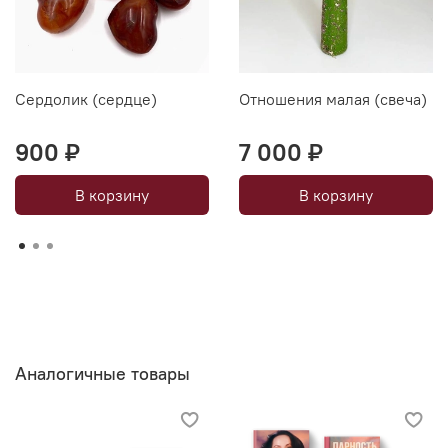
Сердолик (сердце)
Отношения малая (свеча)
900 ₽
7 000 ₽
В корзину
В корзину
Аналогичные товары