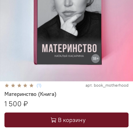
(1)
арт.
book_motherhood
Материнство (Книга)
1 500 ₽
В корзину