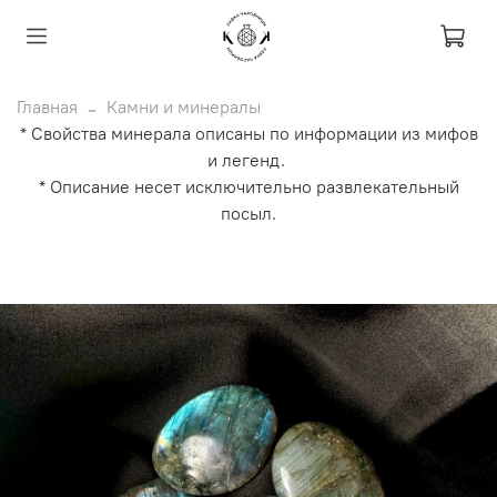
Главная
Камни и минералы
* Свойства минерала описаны по информации из мифов
и легенд.
* Описание несет исключительно развлекательный
посыл.