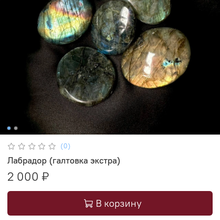
(0)
Лабрадор (галтовка экстра)
2 000 ₽
В корзину