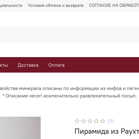
циальности
Условия обмена и возврата
СОГЛАСИЕ НА ОБРАБО
кты
Доставка
Оплата
Свойства минерала описаны по информации из мифов и леге
* Описание несет исключительно развлекательный посыл.
(0)
Пирамида из Раух