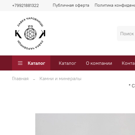
Публичная оферта
Политика конфиден
+79921881322
Каталог
Каталог
О компании
Конта
Главная
Камни и минералы
* 