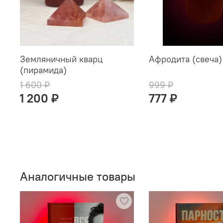
Земляничный кварц
Афродита (свеча)
(пирамида)
1 600 ₽
999 ₽
1 200 ₽
777 ₽
Аналогичные товары