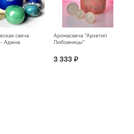
еская свеча
Аромасвеча "Архетип
 - Аджна
Любовницы"
3 333 ₽