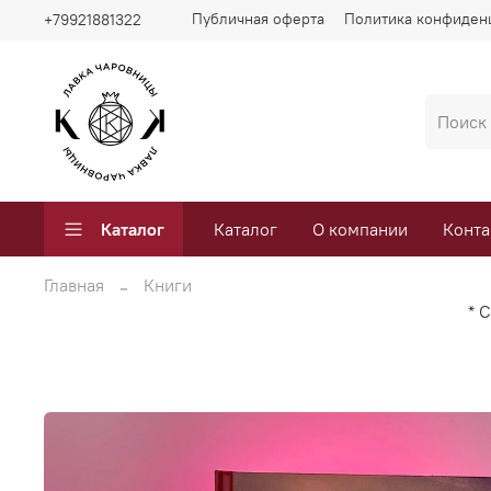
Публичная оферта
Политика конфиден
+79921881322
Каталог
Каталог
О компании
Конта
Главная
Книги
* 