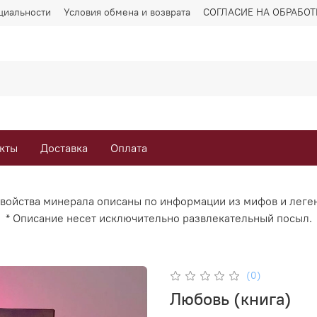
циальности
Условия обмена и возврата
СОГЛАСИЕ НА ОБРАБО
кты
Доставка
Оплата
Свойства минерала описаны по информации из мифов и леге
* Описание несет исключительно развлекательный посыл.
(0)
Любовь (книга)