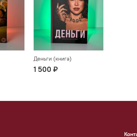
Деньги (книга)
1 500 ₽
Конт