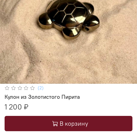
(2)
Кулон из Золотистого Пирита
1 200 ₽
В корзину