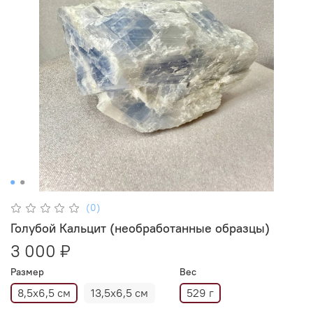
(0)
Голубой Кальцит (необработанные образцы)
3 000 ₽
Размер
Вес
8,5х6,5 см
13,5х6,5 см
529 г