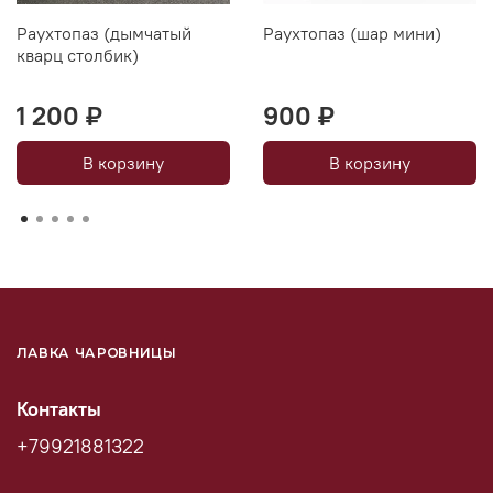
Раухтопаз (дымчатый
Раухтопаз (шар мини)
кварц столбик)
1 200 ₽
900 ₽
В корзину
В корзину
ЛАВКА ЧАРОВНИЦЫ
Контакты
+79921881322