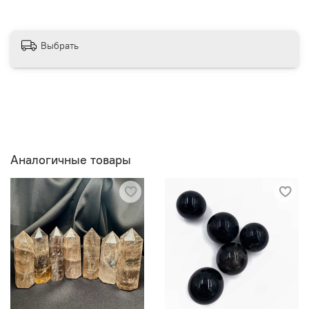
*Свойства минерала описаны по информации из мифов
и легенд.
*Описание несет исключительно развлекательный
Выбрать
посыл.
Аналогичные товары