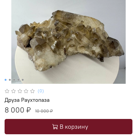
(0)
Друза Раухтопаза
8 000 ₽
10 000 ₽
В корзину